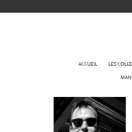
Passer
au
contenu
principal
ACCUEIL
LES COLL
MAN