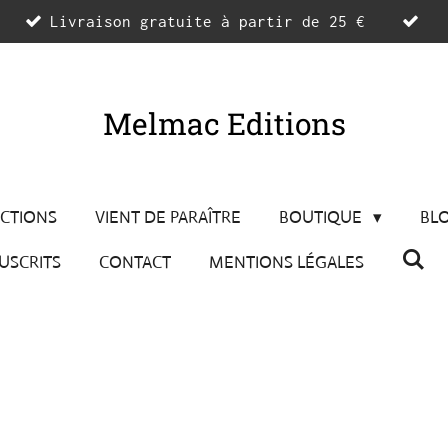
Livraison gratuite à partir de 25 €
Melmac Editions
ECTIONS
VIENT DE PARAÎTRE
BOUTIQUE
BL
USCRITS
CONTACT
MENTIONS LÉGALES