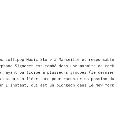
es Lollipop Music Store à Marseille et responsable
éphane Signoret est tombé dans une marmite de rock
e, ayant participé à plusieurs groupes (le dernier
s’est mis à l’écriture pour raconter sa passion du
ur l’instant, qui est un plongeon dans le New York