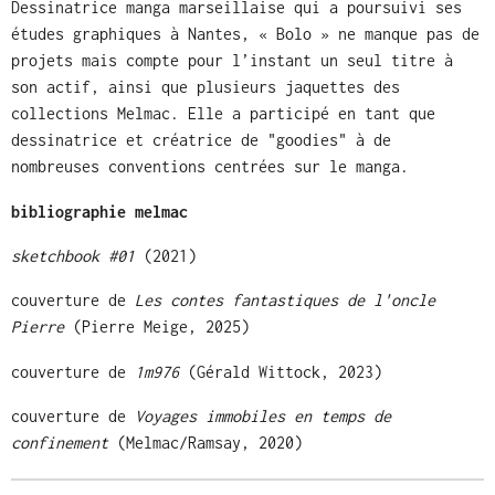
Dessinatrice manga marseillaise qui a poursuivi ses
études graphiques à Nantes, « Bolo » ne manque pas de
projets mais compte pour l’instant un seul titre à
son actif, ainsi que plusieurs jaquettes des
collections Melmac. Elle a participé en tant que
dessinatrice et créatrice de "goodies" à de
nombreuses conventions centrées sur le manga.
bibliographie melmac
sketchbook #01
(2021)
couverture de
Les contes fantastiques de l'oncle
Pierre
(Pierre Meige, 2025)
couverture de
1m976
(Gérald Wittock, 2023)
couverture de
Voyages immobiles en temps de
confinement
(Melmac/Ramsay, 2020)